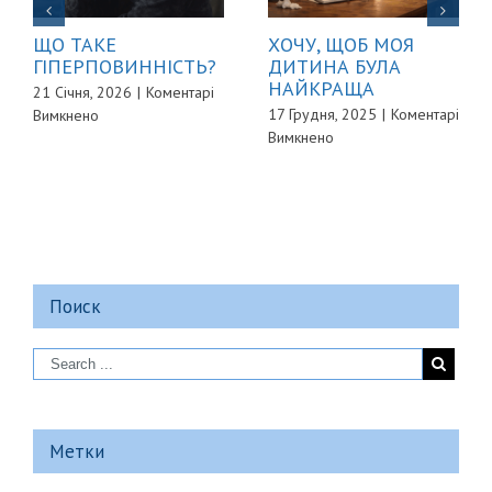
ЩО ТАКЕ
ХОЧУ, ЩОБ МОЯ
ГІПЕРПОВИННІСТЬ?
ДИТИНА БУЛА
НАЙКРАЩА
21 Січня, 2026
|
Коментарі
до
17 Грудня, 2025
|
Коментарі
Вимкнено
до
ЩО
Вимкнено
ХОЧУ,
ТАКЕ
ЩОБ
ГІПЕРПОВИННІСТЬ?
МОЯ
ДИТИНА
БУЛА
НАЙКРАЩА
Поиск
Метки