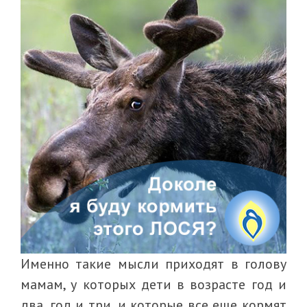
Именно такие мысли приходят в голову
мамам, у которых дети в возрасте год и
два, год и три, и которые все еще кормят