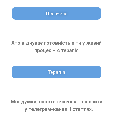
Про мене
Хто відчуває готовність піти у живий
процес – є терапія
Терапія
Мої думки, спостереження та інсайти
– у телеграм-каналі і статтях.