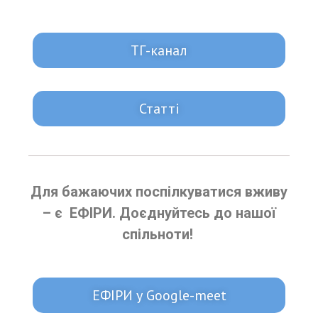
ТГ-канал
Статті
Для бажаючих поспілкуватися вживу
– є ЕФІРИ. Доєднуйтесь до нашої
спільноти!
ЕФІРИ у Google-meet