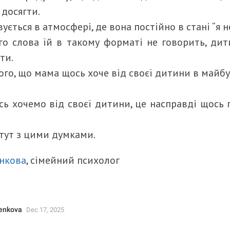
досягти.
ється в атмосфері, де вона постійно в стані “я н
о слова їй в такому форматі не говорить, дит
ти.
ого, що мама щось хоче від своєї дитини в майб
сь хочемо від своєї дитини, це насправді щось
тут з цими думками.
енкова
, сімейний психолог