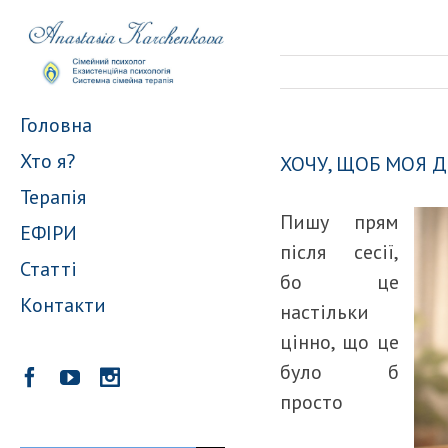
Головна
Хто я?
ХОЧУ, ЩОБ МОЯ 
Терапія
Пишу прям
ЕФІРИ
після сесії,
Статті
бо це
Контакти
настільки
цінно, що це
було б
просто