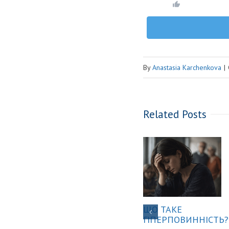
By
Anastasia Karchenkova
|
Related Posts
ЩО ТАКЕ
ГІПЕРПОВИННІСТЬ?