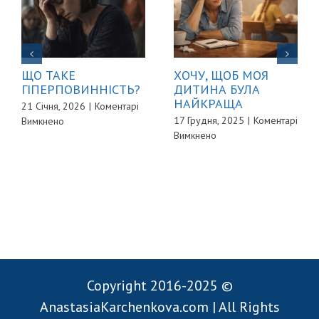
ЩО ТАКЕ
ХОЧУ, ЩОБ МОЯ
ГІПЕРПОВИННІСТЬ?
ДИТИНА БУЛА
НАЙКРАЩА
21 Січня, 2026
|
Коментарі
до
17 Грудня, 2025
|
Коментарі
Вимкнено
до
ЩО
Вимкнено
ХОЧУ,
ТАКЕ
ЩОБ
ГІПЕРПОВИННІСТЬ?
МОЯ
ДИТИНА
БУЛА
НАЙКРАЩА
Copyright 2016-2025 ©
AnastasiaKarchenkova.com | All Rights