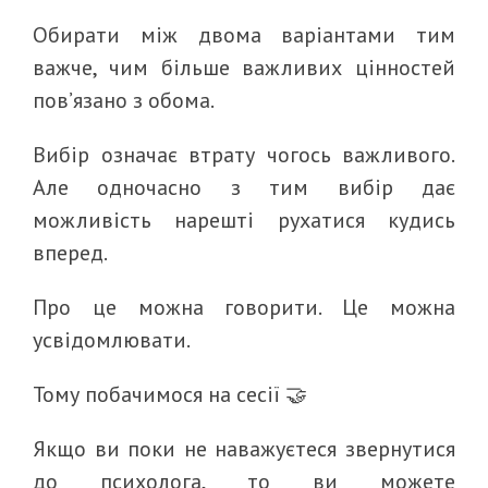
Обирати між двома варіантами тим
важче, чим більше важливих цінностей
пов’язано з обома.
Вибір означає втрату чогось важливого.
Але одночасно з тим вибір дає
можливість нарешті рухатися кудись
вперед.
Про це можна говорити. Це можна
усвідомлювати.
Тому побачимося на сесії 🤝
Якщо ви поки не наважуєтеся звернутися
до психолога, то ви можете