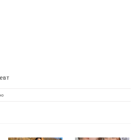
певт
до
но
СПОВІДЬ
ПОГАНОЇ
ДИТИНИ