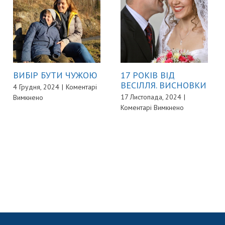
ВИБІР БУТИ ЧУЖОЮ
17 РОКІВ ВІД
ВЕСІЛЛЯ. ВИСНОВКИ
4 Грудня, 2024
|
Коментарі
до
17 Листопада, 2024
|
Вимкнено
до
ВИБІР
Коментарі Вимкнено
17
БУТИ
РОКІВ
ЧУЖОЮ
ВІД
ВЕСІЛЛЯ.
ВИСНОВКИ
ННЯ