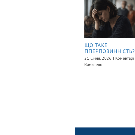
ЩО ТАКЕ
ГІПЕРПОВИННІСТЬ?
21 Січня, 2026
|
Коментарі
до
Вимкнено
ЩО
ТАКЕ
ГІПЕРПОВИННІСТ