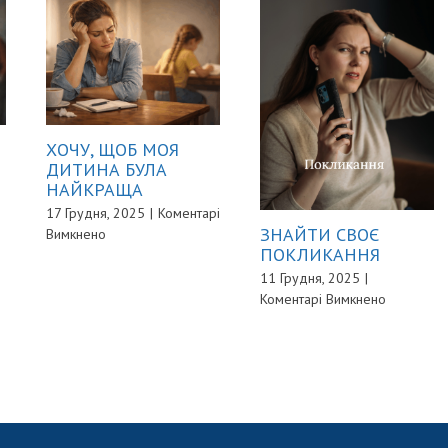
ХОЧУ, ЩОБ МОЯ
ДИТИНА БУЛА
НАЙКРАЩА
17 Грудня, 2025
|
Коментарі
ЗНАЙТИ СВОЄ
до
Вимкнено
ПОКЛИКАННЯ
ХОЧУ,
ЩОБ
Ь?
11 Грудня, 2025
|
МОЯ
до
Коментарі Вимкнено
ДИТИНА
ЗНАЙТИ
БУЛА
СВОЄ
НАЙКРАЩА
ПОКЛИКА