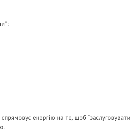
и”:
спрямовує енергію на те, щоб “заслуговувати
о.