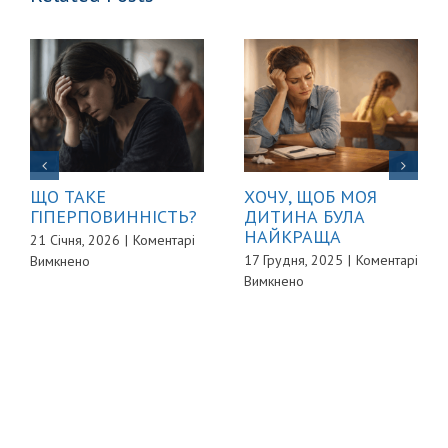
ЩО ТАКЕ
ХОЧУ, ЩОБ МОЯ
ГІПЕРПОВИННІСТЬ?
ДИТИНА БУЛА
НАЙКРАЩА
21 Січня, 2026
|
Коментарі
до
17 Грудня, 2025
|
Коментарі
Вимкнено
до
ЩО
Вимкнено
ХОЧУ,
ТАКЕ
ЩОБ
ГІПЕРПОВИННІСТЬ?
МОЯ
ДИТИНА
БУЛА
НАЙКРАЩА