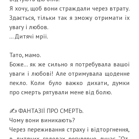
Я хочу, щоб вони страждали через втрату.
Здається, тільки так я зможу отримати їх
увагу і любов.
… Дитячі мрії.
Тато, мамо.
Боже… як же сильно я потребувала вашої
уваги і любові! Але отримувала щоденне
пекло. Коли було важко дихати, думки
про смерть рятували мене від болю.
✍️ ФАНТАЗІЇ ПРО СМЕРТЬ.
Чому вони виникають?
Через переживання страху і відторгнення,
в дитячих головах регулярно лунає “От,