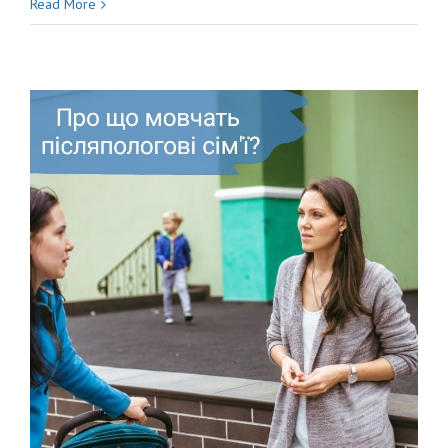
СКИНУТИ
Read More
БАТЬКІВ
З
П’ЄДЕСТАЛУ