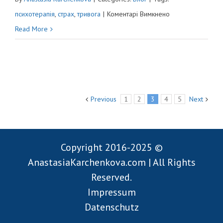
до
психотерапія
,
страх
,
тривога
|
Коментарі Вимкнено
СТРАХ
Read More
ПОМИЛИТИСЯ
Previous
1
2
3
4
5
Next
Copyright 2016-2025 ©
AnastasiaKarchenkova.com | All Rights
Reserved.
Impressum
Datenschutz