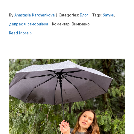
By
Anastasia Karchenkova
|
Categories:
Блог
|
Tags:
батьки
,
до
депресія
,
самооцінка
|
Коментарі Вимкнено
СПОВІДЬ
Read More
ПОГАНОЇ
ДИТИНИ