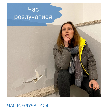
ПІСЛЯПОЛОГОВІ
СІМ’Ї?
ЧАС РОЗЛУЧАТИСЯ